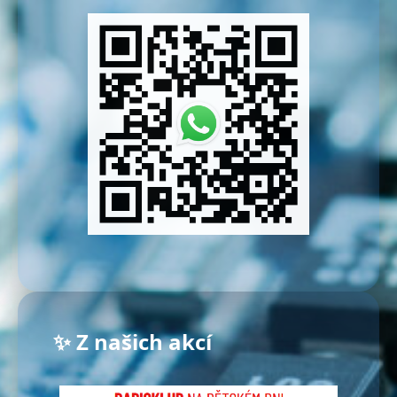
✨ Z našich akcí