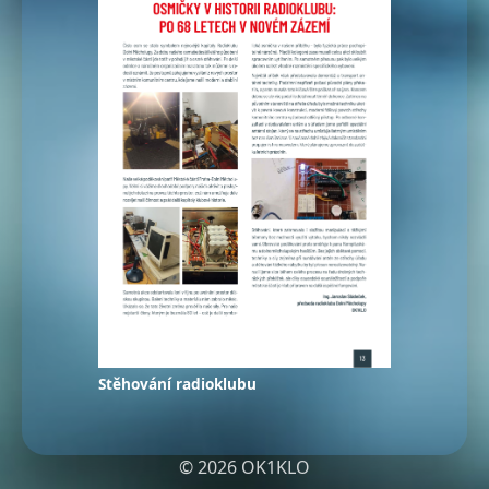
Stěhování radioklubu
© 2026 OK1KLO