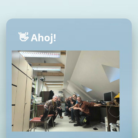
👋 Ahoj!